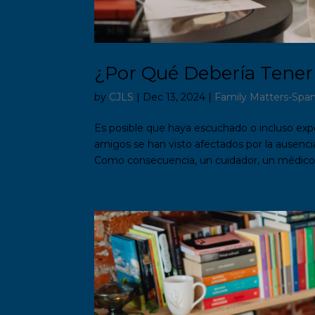
¿Por Qué Debería Tener
by
CJLS
|
Dec 13, 2024
|
Family Matters-Span
Es posible que haya escuchado o incluso exp
amigos se han visto afectados por la ausenc
Como consecuencia, un cuidador, un médico u