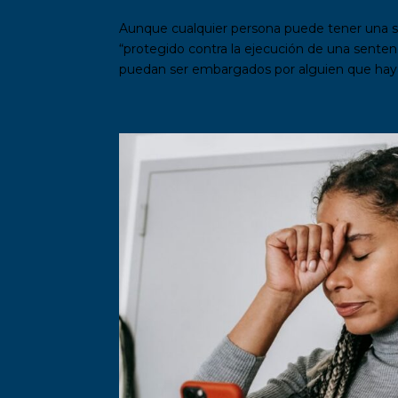
Aunque cualquier persona puede tener una se
“protegido contra la ejecución de una sente
puedan ser embargados por alguien que haya