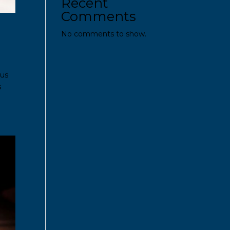
Recent
Comments
No comments to show.
sus
s