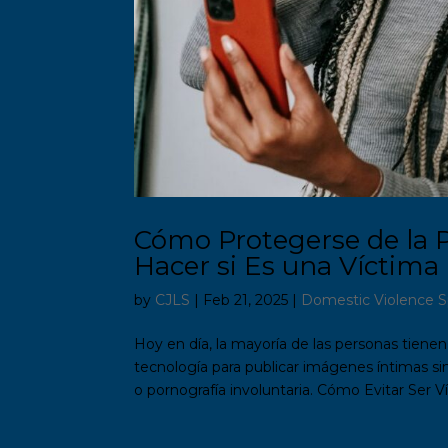
Cómo Protegerse de la 
Hacer si Es una Víctima
by
CJLS
|
Feb 21, 2025
|
Domestic Violence S
Hoy en día, la mayoría de las personas tiene
tecnología para publicar imágenes íntimas s
o pornografía involuntaria. Cómo Evitar Ser Ví