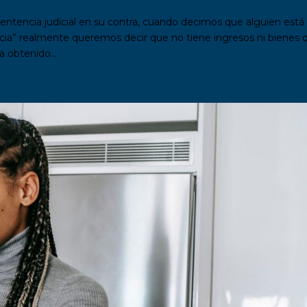
ntencia judicial en su contra, cuando decimos que alguien está
ncia” realmente queremos decir que no tiene ingresos ni bienes 
 obtenido...