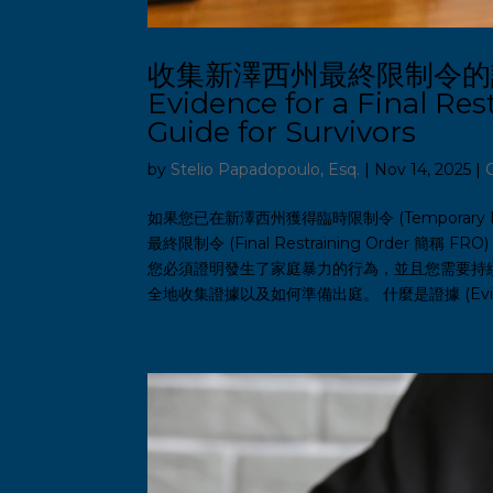
收集新澤西州最終限制令的證據
Evidence for a Final Res
Guide for Survivors
by
Stelio Papadopoulo, Esq.
|
Nov 14, 2025
|
如果您已在新澤西州獲得臨時限制令 (Temporary 
最終限制令 (Final Restraining Order 
您必須證明發生了家庭暴力的行為，並且您需要持
全地收集證據以及如何準備出庭。 什麼是證據 (Evi