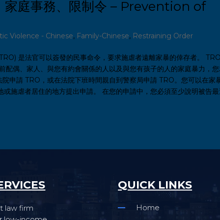
事務、限制令 – Prevention of
c Violence - Chinese
,
Family-Chinese
,
Restraining Order
rder 簡稱TRO) 是法官可以簽發的民事命令，要求施虐者遠離家暴的倖存者。 TRO
、前配偶、家人、與您有約會關係的人以及與您有孩子的人的家庭暴力，您
法院申請 TRO，或在法院下班時間親自到警察局申請 TRO。您可以在家
地或施虐者居住的地方提出申請。 在您的申請中，您必須至少說明被告最
ERVICES
QUICK LINKS
Home
t law firm
for low-income