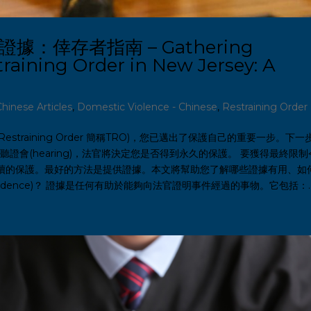
：倖存者指南 – Gathering
training Order in New Jersey: A
Chinese Articles
,
Domestic Violence - Chinese
,
Restraining Order
Restraining Order 簡稱TRO)，您已邁出了保護自己的重要一步。下一
簡稱 FRO) 聽證會(hearing)，法官將決定您是否得到永久的保護。 要獲得最終限
續的保護。最好的方法是提供證據。本文將幫助您了解哪些證據有用、如
dence)？ 證據是任何有助於能夠向法官證明事件經過的事物。它包括：..