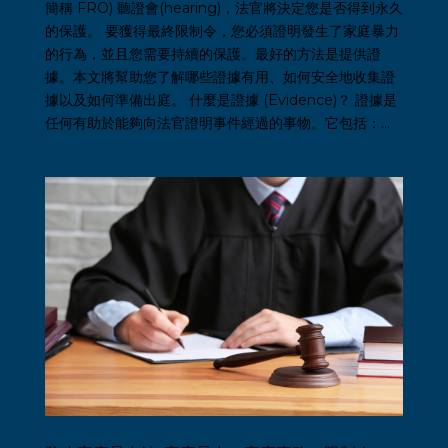
簡稱 FRO) 聽證會(hearing)，法官將決定您是否得到永久
的保護。 要獲得最終限制令，您必須證明發生了家庭暴力
的行為，並且您需要持續的保護。最好的方法是提供證
據。本文將幫助您了解哪些證據有用、如何安全地收集證
據以及如何準備出庭。 什麼是證據 (Evidence)？ 證據是
任何有助於能夠向法官證明事件經過的事物。它包括：...