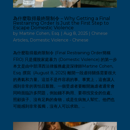
為什麼取得最終限制令 – Why Getting a Final
Restraining Order Is Just the First Step to
Escape Domestic Violence
by
Martine Cohen, Esq.
|
Aug 8, 2025
|
Chinese
Articles
,
Domestic Violence - Chinese
為什麼取得最終限制令 (Final Restraining Order簡稱
FRO) 只是擺脫家庭暴力 (Domestic Violence) 的第一步
本文是由中部澤西法律服務處資深律師Martine Cohen,
Esq. 撰寫 (August 8, 2025) 離開一段虐待關係需要很大
的勇氣和力量。這並不是件容易的事。事實上，這會讓人
感到非常的害怕且艱難。一個受虐者要離開施虐者通常會
同時面臨許多問題，例如錢不夠用、要尋找安全的住處、
照顧孩子、沒有足夠的食物，或是生病無人幫忙。他們也
可能感到非常孤獨，沒有人可以求助。...