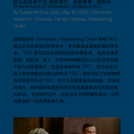
防止家庭暴力法: 家庭暴力、家庭事務、限制令 –
Prevention of Domestic Violence Act
by
Susan McCue, Esq.
|
Apr 15, 2026
|
Domestic
Violence - Chinese
,
Family-Chinese
,
Restraining
Order
臨時限制令 (Temporary Restraining Order 簡稱TRO)
是法官可以簽發的民事命令，要求施虐者遠離家暴的倖存
者。 TRO 還可以提供其他類型的民事救濟。 如果您遭受
配偶、前配偶、家人、與您有約會關係的人以及與您有孩
子的人的家庭暴力，您就有資格申請 TRO。 您可以在法
院上班時間親自到郡法院申請 TRO，或在法院下班時間親
自到警察局申請 TRO。您可以在家暴發生的地點、您居住
的地方、您的臨時庇護所的所在地或施虐者居住的地方提
出申請。 在您的申請中，您必須至少說明被告最近一次對
您實施的一項具體家暴行為。...