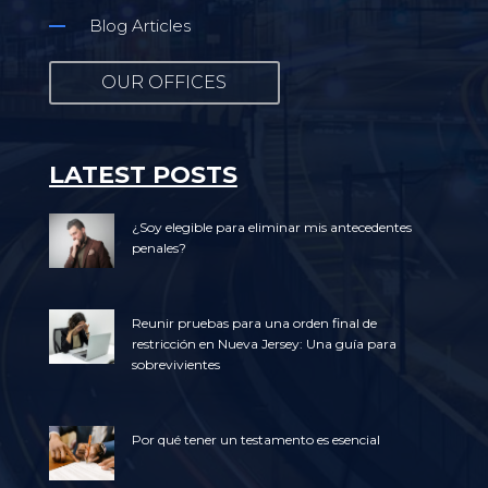
Blog Articles
OUR OFFICES
LATEST POSTS
¿Soy elegible para eliminar mis antecedentes
penales?
Reunir pruebas para una orden final de
restricción en Nueva Jersey: Una guía para
sobrevivientes
Por qué tener un testamento es esencial