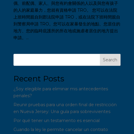
偶、前配偶、家人、與您有約會關係的人以及與您有孩子
的人的家庭暴力，您就有資格申請 TRO。 您可以在法院
上班時間親自到郡法院申請 TRO，或在法院下班時間親自
到警察局申請 TRO。您可以在家暴發生的地點、您居住的
地方、您的臨時庇護所的所在地或施虐者居住的地方提出
申請。...
Search
Recent Posts
¿Soy elegible para eliminar mis antecedentes
penales?
Reunir pruebas para una orden final de restricción
en Nueva Jersey: Una guía para sobrevivientes
Por qué tener un testamento es esencial
Cuando la ley le permite cancelar un contrato