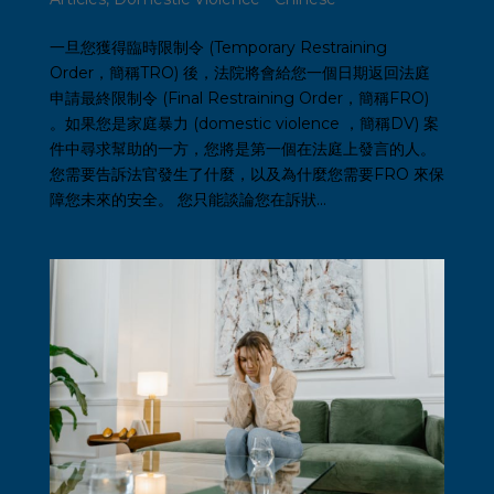
一旦您獲得臨時限制令 (Temporary Restraining
Order，簡稱TRO) 後，法院將會給您一個日期返回法庭
申請最終限制令 (Final Restraining Order，簡稱FRO)
。如果您是家庭暴力 (domestic violence ，簡稱DV) 案
件中尋求幫助的一方，您將是第一個在法庭上發言的人。
您需要告訴法官發生了什麼，以及為什麼您需要FRO 來保
障您未來的安全。 您只能談論您在訴狀...