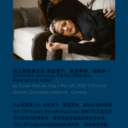
防止家庭暴力法: 家庭暴力、家庭事務、限制令 –
Domestic violence, Family Matters,
Restraining order
by
Susan McCue, Esq.
|
Nov 29, 2024
|
Chinese
Articles
,
Domestic Violence - Chinese
防止家庭暴力法: 家庭暴力、家庭事務、限制令 臨時限制
令A (Temporary Restraining Order 簡稱TRO) 是法官
可以簽發的民事命令，要求施虐者遠離家暴的倖存者。
TRO 還可以提供其他類型的民事救濟。 如果您遭受配