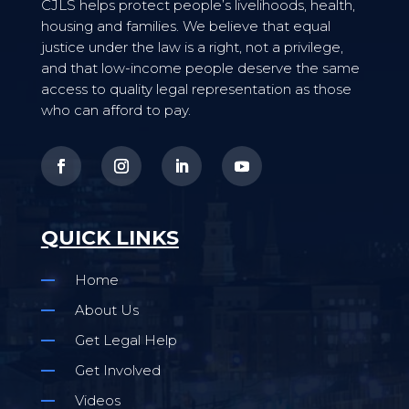
CJLS helps protect people’s livelihoods, health,
housing and families. We believe that equal
justice under the law is a right, not a privilege,
and that low-income people deserve the same
access to quality legal representation as those
who can afford to pay.
QUICK LINKS
Home
About Us
Get Legal Help
Get Involved
Videos