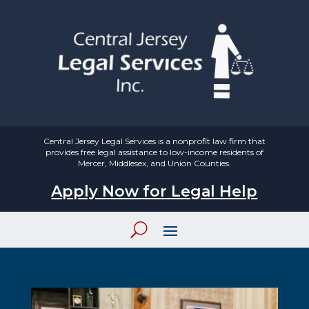
Central Jersey Legal Services is a nonprofit law firm that
provides free legal assistance to low-income residents of
Mercer, Middlesex, and Union Counties.
Apply Now for Legal Help