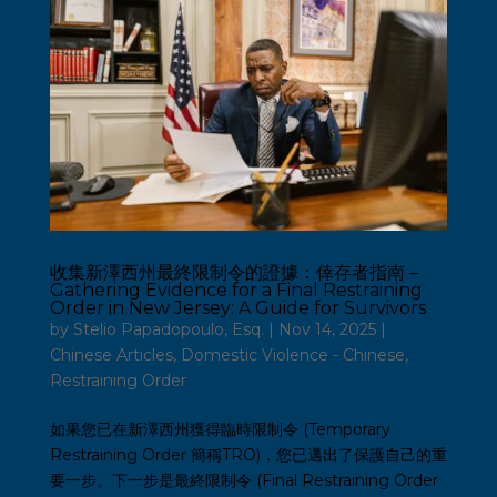
收集新澤西州最終限制令的證據：倖存者指南 –
Gathering Evidence for a Final Restraining
Order in New Jersey: A Guide for Survivors
by
Stelio Papadopoulo, Esq.
|
Nov 14, 2025
|
Chinese Articles
,
Domestic Violence - Chinese
,
Restraining Order
如果您已在新澤西州獲得臨時限制令 (Temporary
Restraining Order 簡稱TRO)，您已邁出了保護自己的重
要一步。下一步是最終限制令 (Final Restraining Order