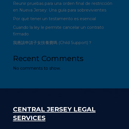
Reunir pruebas para una orden final de restricción
en Nueva Jersey: Una guía para sobrevivientes
Por qué tener un testamento es esencial
Cuando la ley le permite cancelar un contrato
firmado
我應該申請子女扶養費嗎 (Child Support)？
Recent Comments
No comments to show.
CENTRAL JERSEY LEGAL
SERVICES