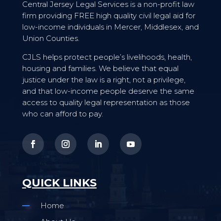
Central Jersey Legal Services is a non-profit law
firm providing FREE high quality civil legal aid for
low-income individuals in Mercer, Middlesex, and
Union Counties.
CJLS helps protect people’s livelihoods, health,
housing and families. We believe that equal
justice under the law is a right, not a privilege,
and that low-income people deserve the same
access to quality legal representation as those
who can afford to pay.
QUICK LINKS
Home