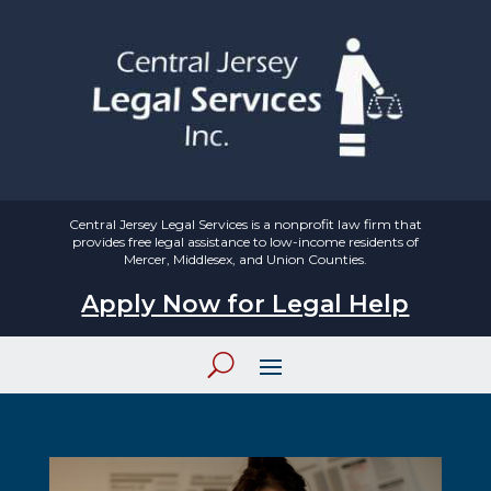
Central Jersey Legal Services is a nonprofit law firm that
provides free legal assistance to low-income residents of
Mercer, Middlesex, and Union Counties.
Apply Now for Legal Help