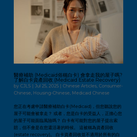
醫療補助 (Medicaid俗稱白卡) 會拿走我的屋子嗎?
了解白卡資產回收 (Medicaid Estate Recovery)
by
CJLS
|
Jul 25, 2025
|
Chinese Articles
,
Consumer-
Chinese
,
Housing-Chinese
,
Medicaid Chinese
您正在考慮申請醫療補助白卡(Medicaid)，但您聽說您的
屋子可能會被拿走？ 或者，您是白卡的受益人，正擔心您
的屋子可能面臨風險嗎？ 白卡有可能對您的屋子提出索
賠，但不會是在您還活著的時候。 這被稱為資產回收
(estate recovery)。 白卡資產回收並不適用於所有的白