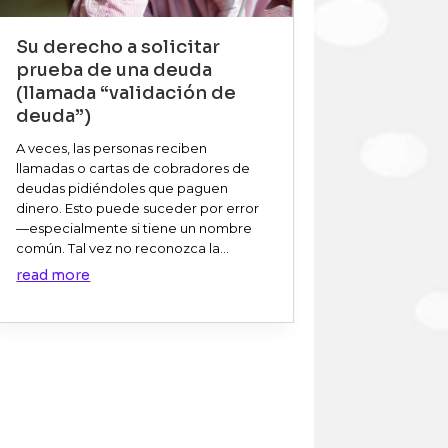
Su derecho a solicitar
prueba de una deuda
(llamada “validación de
deuda”)
A veces, las personas reciben
llamadas o cartas de cobradores de
deudas pidiéndoles que paguen
dinero. Esto puede suceder por error
—especialmente si tiene un nombre
común. Tal vez no reconozca la...
read more