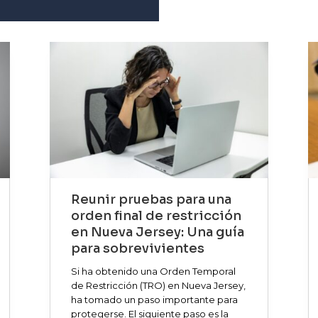
Reunir pruebas para una
orden final de restricción
en Nueva Jersey: Una guía
para sobrevivientes
Si ha obtenido una Orden Temporal
de Restricción (TRO) en Nueva Jersey,
ha tomado un paso importante para
protegerse. El siguiente paso es la