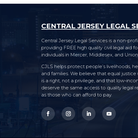
CENTRAL JERSEY LEGAL S
Central Jersey Legal Services is a non-profi
providing FREE high quality civil legal aid 
individuals in Mercer, Middlesex, and Union
CJLS helps protect people’s livelihoods, he
and families. We believe that equal justice
is a right, not a privilege, and that low-in
deserve the same access to quality legal 
as those who can afford to pay.