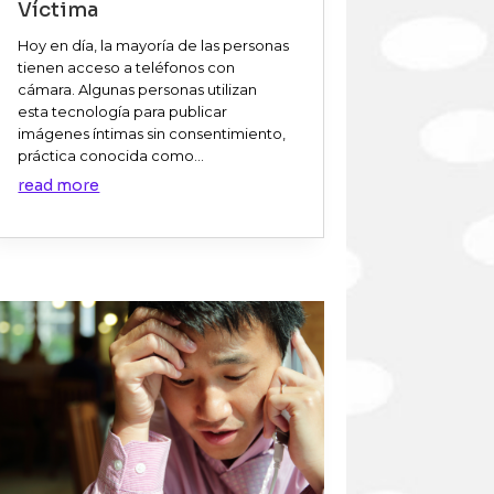
Víctima
Hoy en día, la mayoría de las personas
tienen acceso a teléfonos con
cámara. Algunas personas utilizan
esta tecnología para publicar
imágenes íntimas sin consentimiento,
práctica conocida como...
read more