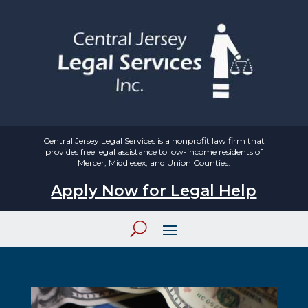
Central Jersey Legal Services is a nonprofit law firm that
provides free legal assistance to low-income residents of
Mercer, Middlesex, and Union Counties.
Apply Now for Legal Help