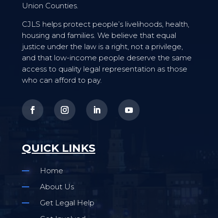
Union Counties.
CJLS helps protect people’s livelihoods, health,
housing and families. We believe that equal
justice under the law is a right, not a privilege,
and that low-income people deserve the same
access to quality legal representation as those
who can afford to pay.
QUICK LINKS
Home
About Us
Get Legal Help