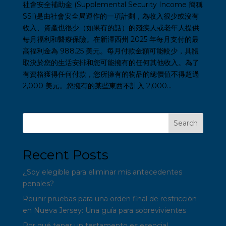
社會安全補助金 (Supplemental Security Income 簡稱
SSI)是由社會安全局運作的一項計劃，為收入很少或沒有
收入、資產也很少（如果有的話）的殘疾人或老年人提供
每月福利和醫療保險。在新澤西州 2025 年每月支付的最
高福利金為 988.25 美元。每月付款金額可能較少，具體
取決於您的生活安排和您可能擁有的任何其他收入。為了
有資格獲得任何付款，您所擁有的物品的總價值不得超過
2,000 美元。您擁有的某些東西不計入 2,000...
Search
Recent Posts
¿Soy elegible para eliminar mis antecedentes
penales?
Reunir pruebas para una orden final de restricción
en Nueva Jersey: Una guía para sobrevivientes
Por qué tener un testamento es esencial