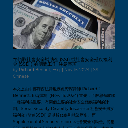
在領取社會安全補助金 (SSI) 或社會安全殘疾福利
金 (SSDI) 的期間工作: 注意事項
by
Richard Bennet, Esq.
|
Nov 15, 2024
|
SSI-
Chinese
本文是由中部澤西法律服務處資深律師 Richard J.
Bennett, Esq撰寫 (Nov. 15, 2024) 首先，了解您領取哪
一種福利很重要。有兩個主要的社會安全殘疾福利的計
劃。Social Security Disability Insurance 社會安全殘疾
福利金 (簡稱SSDI) 是基於殘疾和就業歷史。而
Supplemental Security Income社會安全補助金, (簡稱