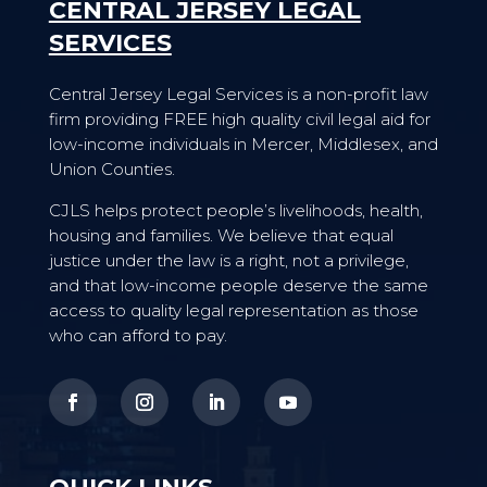
CENTRAL JERSEY LEGAL
SERVICES
Central Jersey Legal Services is a non-profit law
firm providing FREE high quality civil legal aid for
low-income individuals in Mercer, Middlesex, and
Union Counties.
CJLS helps protect people’s livelihoods, health,
housing and families. We believe that equal
justice under the law is a right, not a privilege,
and that low-income people deserve the same
access to quality legal representation as those
who can afford to pay.