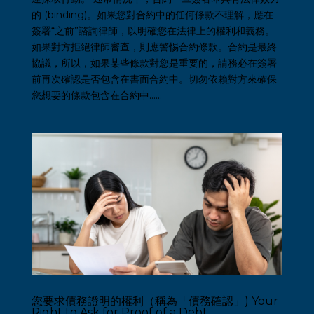
的 (binding)。如果您對合約中的任何條款不理解，應在
簽署“之前”諮詢律師，以明確您在法律上的權利和義務。
如果對方拒絕律師審查，則應警惕合約條款。合約是最終
協議，所以，如果某些條款對您是重要的，請務必在簽署
前再次確認是否包含在書面合約中。切勿依賴對方來確保
您想要的條款包含在合約中…...
您要求債務證明的權利（稱為「債務確認」) Your
Right to Ask for Proof of a Debt