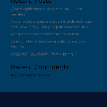
Recent Posts
¿Soy elegible para eliminar mis antecedentes
penales?
Reunir pruebas para una orden final de restricción
en Nueva Jersey: Una guía para sobrevivientes
Por qué tener un testamento es esencial
Cuando la ley le permite cancelar un contrato
firmado
我應該申請子女扶養費嗎 (Child Support)？
Recent Comments
No comments to show.