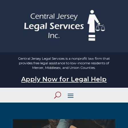
Central Jersey Legal Services is a nonprofit law firm that
provides free legal assistance to low-income residents of
Mercer, Middlesex, and Union Counties.
Apply Now for Legal Help