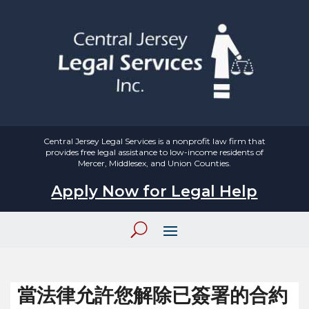
Central Jersey Legal Services is a nonprofit law firm that
provides free legal assistance to low-income residents of
Mercer, Middlesex, and Union Counties.
Apply Now for Legal Help
當法律允許您解除已簽署的合約