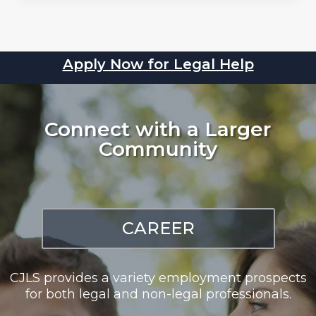
Apply Now for Legal Help
Connect with a Larger
Community
CAREER
CJLS provides a variety employment prospects
for both legal and non-legal professionals.