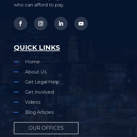
who can afford to pay.
QUICK LINKS
Home
About Us
Get Legal Help
Get Involved
Videos
Blog Articles
OUR OFFICES