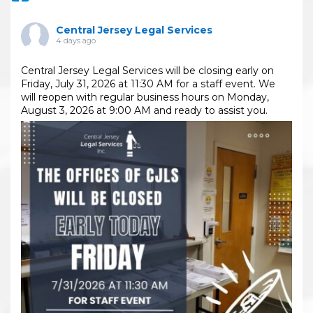
Central Jersey Legal Services
4 days ago
Central Jersey Legal Services will be closing early on
Friday, July 31, 2026 at 11:30 AM for a staff event. We
will reopen with regular business hours on Monday,
August 3, 2026 at 9:00 AM and ready to assist you.