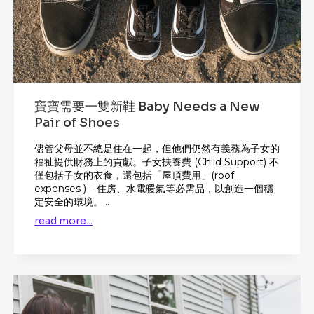
寶寶需要一雙新鞋 Baby Needs a New
Pair of Shoes
儘管父母並不總是住在一起，但他們仍然有義務為子女的
福祉提供財務上的貢獻。子女扶養費 (Child Support) 不
僅包括子女的衣食，還包括「屋頂費用」(roof
expenses ) – 住房、水電暖氣等必需品，以創造一個穩
定安全的環境。...
read more...