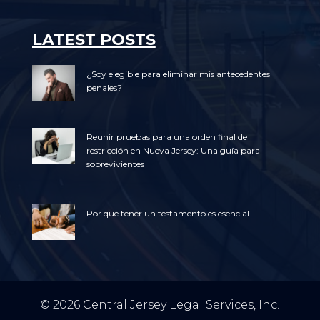
LATEST POSTS
¿Soy elegible para eliminar mis antecedentes
penales?
Reunir pruebas para una orden final de
restricción en Nueva Jersey: Una guía para
sobrevivientes
Por qué tener un testamento es esencial
© 2026 Central Jersey Legal Services, Inc.