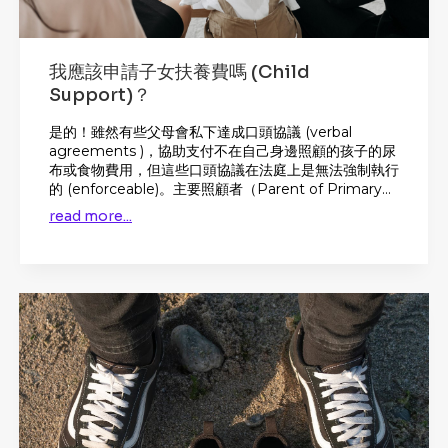
我應該申請子女扶養費嗎 (Child
Support)？
是的！雖然有些父母會私下達成口頭協議 (verbal
agreements )，協助支付不在自己身邊照顧的孩子的尿
布或食物費用，但這些口頭協議在法庭上是無法強制執行
的 (enforceable)。主要照顧者（Parent of Primary...
read more...