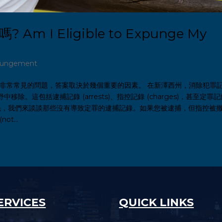
I Eligible to Expunge My
pungement
是一個非常常見的問題，答案取決於幾個重要的因素。 在新澤西州，消除犯罪
。這包括逮捕記錄 (arrests)、指控記錄 (charges)，甚至定罪記
求。 首先，我們來談談那些沒有導致定罪的逮捕記錄。如果您被逮捕，但指控被
ot...
ERVICES
QUICK LINKS