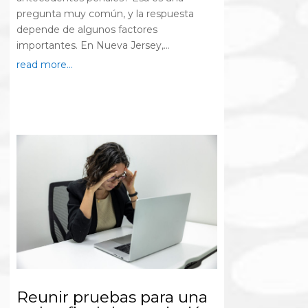
pregunta muy común, y la respuesta
depende de algunos factores
importantes. En Nueva Jersey,...
read more...
Reunir pruebas para una