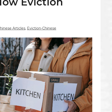
w Eviction
hinese Articles
,
Eviction-Chinese