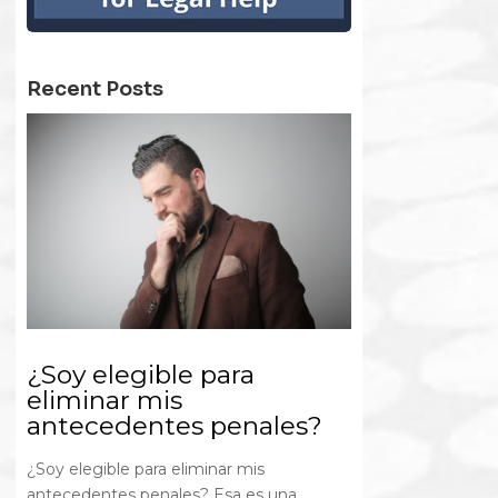
Recent Posts
¿Soy elegible para
eliminar mis
antecedentes penales?
¿Soy elegible para eliminar mis
antecedentes penales? Esa es una