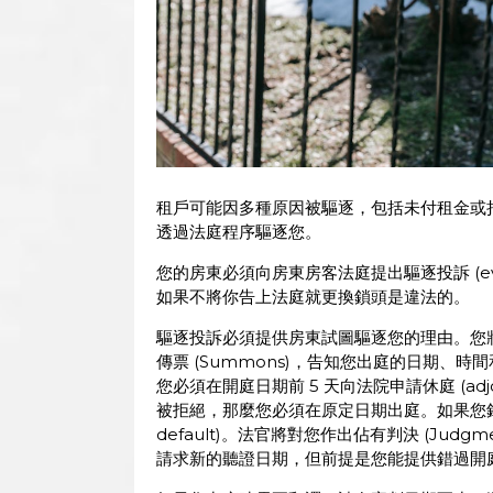
租戶可能因多種原因被驅逐，包括未付租金或
透過法庭程序驅逐您。
您的房東必須向房東房客法庭提出驅逐投訴 (evic
如果不將你告上法庭就更換鎖頭是違法的。
驅逐投訴必須提供房東試圖驅逐您的理由。您
傳票 (Summons)，告知您出庭的日期、
您必須在開庭日期前 5 天向法院申請休庭 (ad
被拒絕，那麼您必須在原定日期出庭。如果您錯過開
default)。法官將對您作出佔有判決 (Judgm
請求新的聽證日期，但前提是您能提供錯過開