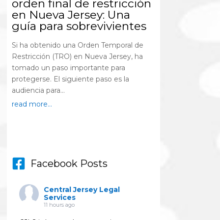
orden final de restricción
en Nueva Jersey: Una
guía para sobrevivientes
Si ha obtenido una Orden Temporal de
Restricción (TRO) en Nueva Jersey, ha
tomado un paso importante para
protegerse. El siguiente paso es la
audiencia para...
read more...
Facebook Posts
Central Jersey Legal
Services
11 hours ago