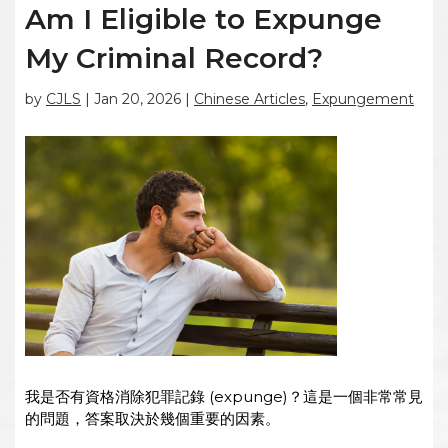
Am I Eligible to Expunge
My Criminal Record?
by
CJLS
|
Jan 20, 2026
|
Chinese Articles
,
Expungement
我是否有資格消除犯罪記錄 (expunge)？這是一個非常常見
的問題，答案取決於幾個重要的因素。