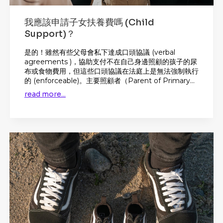
我應該申請子女扶養費嗎 (Child
Support)？
是的！雖然有些父母會私下達成口頭協議 (verbal
agreements )，協助支付不在自己身邊照顧的孩子的尿
布或食物費用，但這些口頭協議在法庭上是無法強制執行
的 (enforceable)。主要照顧者（Parent of Primary...
read more...