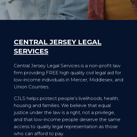
CENTRAL JERSEY LEGAL
SERVICES
Central Jersey Legal Services is a non-profit law
firm providing FREE high quality civil legal aid for
low-income individuals in Mercer, Middlesex, and
Union Counties.
CJLS helps protect people’s livelihoods, health,
housing and families. We believe that equal
justice under the law is a right, not a privilege,
and that low-income people deserve the same
access to quality legal representation as those
who can afford to pay.