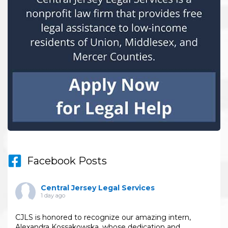
Facebook Posts
Central Jersey Legal Services
1 day ago
CJLS is honored to recognize our amazing intern,
Alexandra Kossakowska, whose dedication and