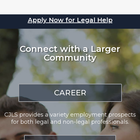
Apply Now for Legal Help
Connect with a Larger
Community
CAREER
CJLS provides a variety employment prospects
for both legal and non-legal professionals.