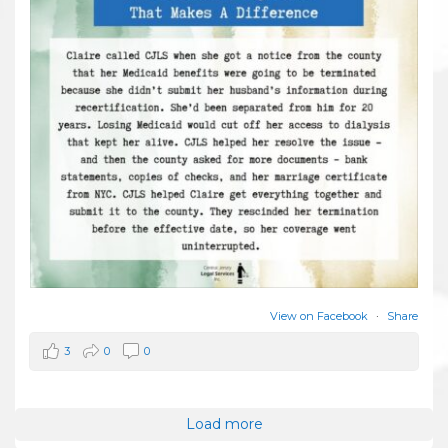
View on Facebook
·
Share
3
0
0
Load more