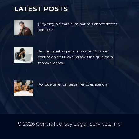
LATEST POSTS
¿Soy elegible para eliminar mis antecedentes
penales?
Reunir pruebas para una orden final de
restricción en Nueva Jersey: Una guía para
sobrevivientes
Por qué tener un testamento es esencial
© 2026 Central Jersey Legal Services, Inc.