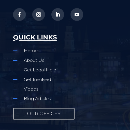
QUICK LINKS
Home
About Us
Get Legal Help
Get Involved
Videos
Blog Articles
OUR OFFICES