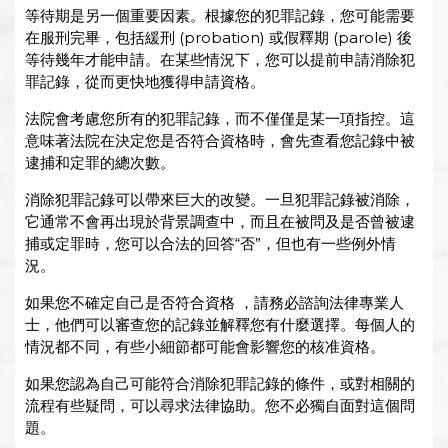
等待期是另一個重要因素。根據您的犯罪記錄，您可能需要
在服刑完畢，包括緩刑 (probation) 或假釋期 (parole) 後
等待幾年才能申請。在某些情況下，您可以提前申請消除犯
罪記錄，從而更快地獲得申請資格。
法院會考慮您所有的犯罪記錄，而不僅僅是某一項指控。這
意味著法院在決定您是否符合資格時，會先查看您記錄中被
逮捕和定罪的總次數。
消除犯罪記錄可以帶來巨大的改變。一旦犯罪記錄被消除，
它通常不會再出現於背景調查中，而且在被問及是否曾被逮
捕或定罪時，您可以合法的回答“否”，但也有一些例外情
況。
如果您不確定自己是否符合資格 ，請務必諮詢法律專業人
士，他們可以審查您的記錄並解釋您有什麼選擇。每個人的
情況都不同，有些小細節都可能會影響您的核准資格。
如果您認為自己可能符合消除犯罪記錄的條件，或對相關的
流程有些疑問，可以尋求法律協助。您不必獨自面對這個問
題。