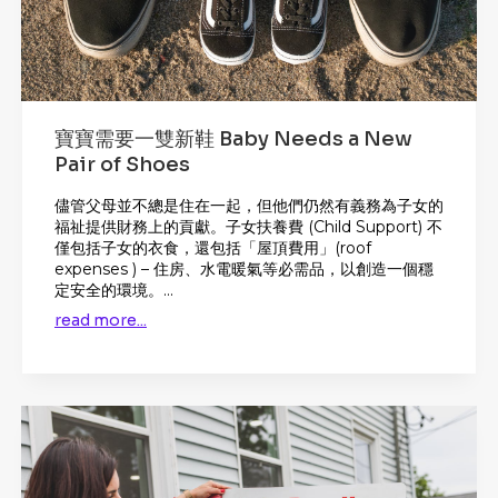
寶寶需要一雙新鞋 Baby Needs a New
Pair of Shoes
儘管父母並不總是住在一起，但他們仍然有義務為子女的
福祉提供財務上的貢獻。子女扶養費 (Child Support) 不
僅包括子女的衣食，還包括「屋頂費用」(roof
expenses ) – 住房、水電暖氣等必需品，以創造一個穩
定安全的環境。...
read more...