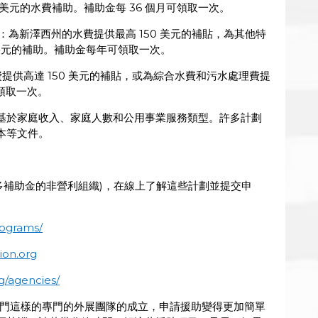
0 美元的水費補助。補助金每 36 個月可領取一次。
ogram)：為新澤西州的水費提供最高 150 美元的補貼，為其他特
 美元的補助。補助金每年可領取一次。
)：為水費提供高達 150 美元的補貼，或為綜合水費和污水處理費提
可領取一次。
基於家庭收入、家庭人數和公用事業服務類型。許多計劃
本等文件。
中許多補助金的非營利組織)，在線上了解這些計劃並提交申
rograms/
ion.org
rg/agencies/
D部門這樣的專門的外展團隊的成立，申請援助變得更加簡單