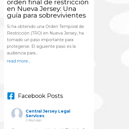
orden final de restricción
en Nueva Jersey: Una
guía para sobrevivientes
Si ha obtenido una Orden Temporal de
Restricción (TRO) en Nueva Jersey, ha
tomado un paso importante para
protegerse. El siguiente paso es la
audiencia para...
read more...
Facebook Posts
Central Jersey Legal
Services
2 days ago