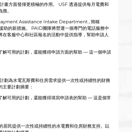
 簡稱USF) 計畫方面發揮更積極的作用。 USF 透過提供每月電費和
負擔。
Assistance Intake Department , 簡稱
用援助的新措施。 PAID團隊將營運一個專門的電話服務中
將在客服中心和社區報名的活動中提供指導，幫助申請人
解可用的計劃，還能獲得申請方面的幫助 — 這一個申請
。
幾個計劃為水電瓦斯費和住房需求提供一次性或持續性的財務
的主要計劃摘要：
解可用的計劃，還能獲得填寫申請表的幫助 — 這是個常
件的居民提供一次性或持續性的水電費和住房財務支持。以