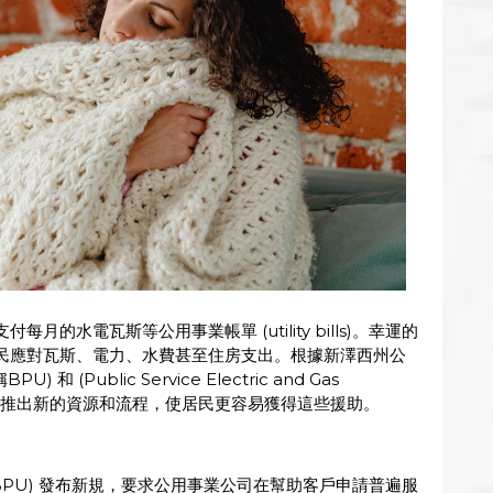
的水電瓦斯等公用事業帳單 (utility bills)。幸運的
民應對瓦斯、電力、水費甚至住房支出。根據新澤西州公
BPU) 和 (Public Service Electric and Gas
，目前已推出新的資源和流程，使居民更容易獲得這些援助。
(BPU) 發布新規，要求公用事業公司在幫助客戶申請普遍服