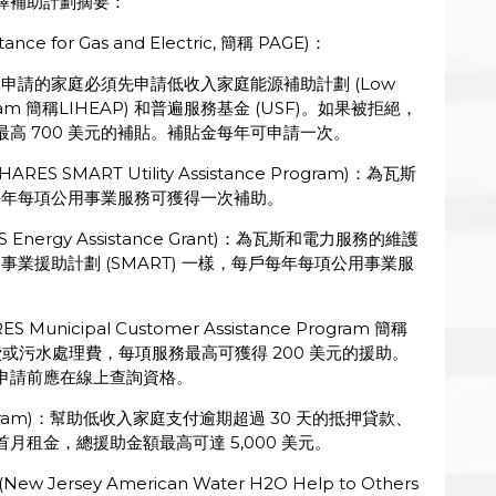
擇補助計劃摘要：
e for Gas and Electric, 簡稱 PAGE)：
。申請的家庭必須先申請低收入家庭能源補助計劃 (Low
Program 簡稱LIHEAP) 和普遍服務基金 (USF)。如果被拒絕，
高 700 美元的補貼。補貼金每年可申請一次。
 SMART Utility Assistance Program)：為瓦斯
戶每年每項公用事業服務可獲得一次補助。
Energy Assistance Grant)：為瓦斯和電力服務的維護
事業援助計劃 (SMART) 一樣，每戶每年每項公用事業服
nicipal Customer Assistance Program 簡稱
或污水處理費，每項服務最高可獲得 200 美元的援助。
申請前應在線上查詢資格。
rogram)：幫助低收入家庭支付逾期超過 30 天的抵押貸款、
租金，總援助金額最高可達 5,000 美元。
ersey American Water H2O Help to Others