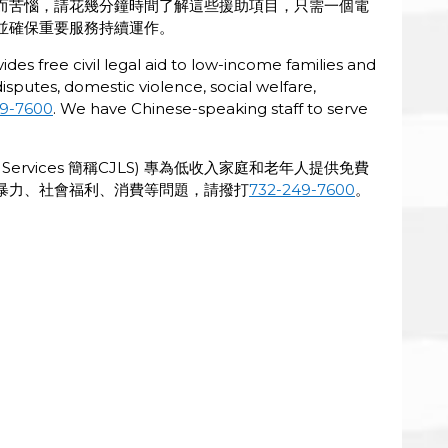
而苦惱，請花幾分鐘時間了解這些援助項目，只需一個電
並確保重要服務持續運作。
ides free civil legal aid to low-income families and
disputes, domestic violence, social welfare,
9-7600
. We have Chinese-speaking staff to serve
al Services 簡稱CJLS) 專為低收入家庭和老年人提供免費
暴力、社會福利、消費等問題，請撥打
732-249-7600
。