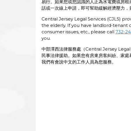
易行。如果您或您認識的人正為水電費或房租
話或一次線上申請，即可幫助緩解經濟壓力，
Central Jersey Legal Services (CJLS) prov
the elderly. If you have landlord-tenant 
consumer issues, etc., please call
732-24
you.
中部澤西法律服務處（Central Jersey Leg
民事法律援助。如果您有房東房客糾紛、家庭
我們有會說中文的工作人員為您服務。