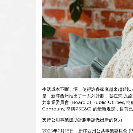
生活成本不斷上漲，使得許多家庭越來越難以支付每月
是，新澤西州推出了一系列計劃，旨在幫助居
共事業委員會 (Board of Public Utilities, 簡稱
Company, 簡稱PSE&G) 的最新規定
支持公用事業援助計劃申請做出新的努力
2025年6月18日，新澤西州公共事業委員會 