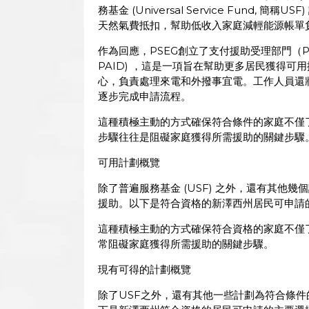
務基金 (Universal Service Fund,
天然氣費抵扣，幫助低收入家庭減輕能源帳單
作為回應，PSEG創立了支付援助受理部門（Payment 
PAID) ，這是一項旨在幫助更多居民獲得可
心，負責處理來電和外撥事宜電。工作人員還
逐步完成申請流程。
這種積極主動的方式確保符合條件的家庭不僅了
步驟往往是阻礙家庭獲得所需援助的關鍵步驟
可用計劃概覽
除了普遍服務基金 (USF) 之外，還有其他
援助。以下是符合資格的新澤西州居民可申請
這種積極主動的方式確保符合資格的家庭不僅了
常阻礙家庭獲得所需援助的關鍵步驟。
現有可得的計劃概覽
除了USF之外，還有其他一些計劃為符合條