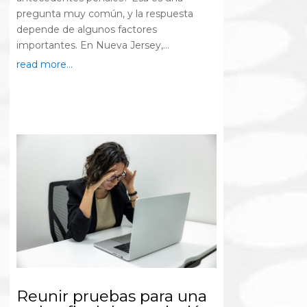
pregunta muy común, y la respuesta
depende de algunos factores
importantes. En Nueva Jersey,...
read more...
Reunir pruebas para una