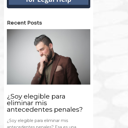
Recent Posts
¿Soy elegible para
eliminar mis
antecedentes penales?
¿Soy elegible para eliminar mis
antecedentes penales? Esa es una