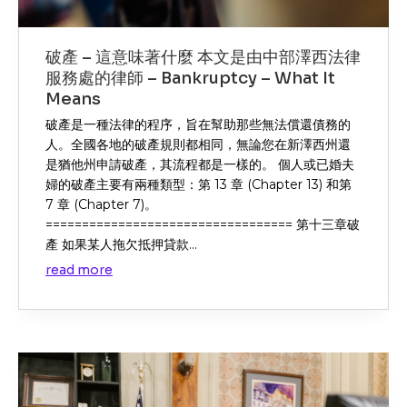
破產 – 這意味著什麼 本文是由中部澤西法律
服務處的律師 – Bankruptcy – What It
Means
破產是一種法律的程序，旨在幫助那些無法償還債務的
人。全國各地的破產規則都相同，無論您在新澤西州還
是猶他州申請破產，其流程都是一樣的。 個人或已婚夫
婦的破產主要有兩種類型：第 13 章 (Chapter 13) 和第
7 章 (Chapter 7)。
================================== 第十三章破
產 如果某人拖欠抵押貸款...
read more