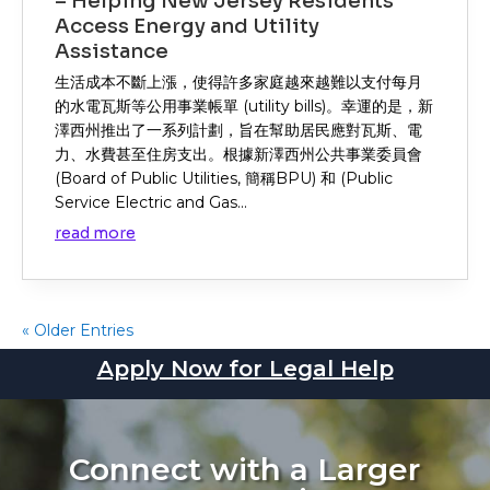
– Helping New Jersey Residents
Access Energy and Utility
Assistance
生活成本不斷上漲，使得許多家庭越來越難以支付每月
的水電瓦斯等公用事業帳單 (utility bills)。幸運的是，新
澤西州推出了一系列計劃，旨在幫助居民應對瓦斯、電
力、水費甚至住房支出。根據新澤西州公共事業委員會
(Board of Public Utilities, 簡稱BPU) 和 (Public
Service Electric and Gas...
read more
« Older Entries
Apply Now for Legal Help
Connect with a Larger