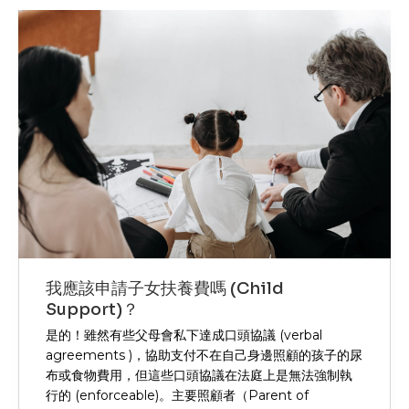
我應該申請子女扶養費嗎 (Child
Support)？
是的！雖然有些父母會私下達成口頭協議 (verbal
agreements )，協助支付不在自己身邊照顧的孩子的尿
布或食物費用，但這些口頭協議在法庭上是無法強制執
行的 (enforceable)。主要照顧者（Parent of