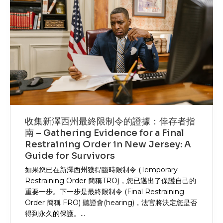
收集新澤西州最終限制令的證據：倖存者指
南 – Gathering Evidence for a Final
Restraining Order in New Jersey: A
Guide for Survivors
如果您已在新澤西州獲得臨時限制令 (Temporary
Restraining Order 簡稱TRO)，您已邁出了保護自己的
重要一步。下一步是最終限制令 (Final Restraining
Order 簡稱 FRO) 聽證會(hearing)，法官將決定您是否
得到永久的保護。...