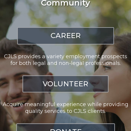
Community
CAREER
CJLS provides a variety employment prospects
for both legal and non-legal professionals.
VOLUNTEER
Acquire meaningful experience while providing
quality services to CJLS clients.