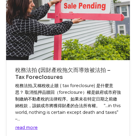
稅務法拍 (因財產稅拖欠而導致被法拍 –
Tax Foreclosures
稅務法拍,又稱稅收止贖 ( tax foreclosure) 是什麼意
思？ 取消抵押品贖回（foreclosure）權是鎮府或市府強
制繳納不動產稅的法律程序。如果未在特定日期之前繳
納稅款，該鎮或市將獲得財產的合法所有權。 “…in this
world, nothing is certain except death and taxes”
–...
read more