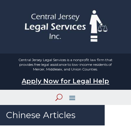
Central Jersey Legal Services is a nonprofit law firm that
provides free legal assistance to low-income residents of
Mercer, Middlesex, and Union Counties.
Apply Now for Legal Help
Chinese Articles