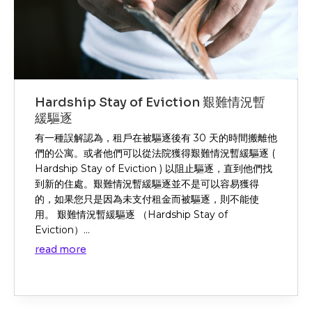
Hardship Stay of Eviction 艱難情況暫
緩驅逐
有一種誤解認為，租戶在被驅逐後有 30 天的時間搬離他
們的公寓。或者他們可以從法院獲得艱難情況暫緩驅逐 (
Hardship Stay of Eviction ) 以阻止驅逐，直到他們找
到新的住處。艱難情況暫緩驅逐並不是可以容易獲得
的，如果您只是因為未支付租金而被驅逐，則不能使
用。 艱難情況暫緩驅逐 （Hardship Stay of
Eviction）...
read more