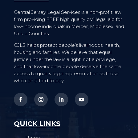
Central Jersey Legal Services is a non-profit law
firm providing FREE high quality civil legal aid for
low-income individuals in Mercer, Middlesex, and
Union Counties.
CJLS helps protect people’s livelihoods, health,
housing and families. We believe that equal
justice under the law is a right, not a privilege,
and that low-income people deserve the same
access to quality legal representation as those
who can afford to pay.
QUICK LINKS
Home