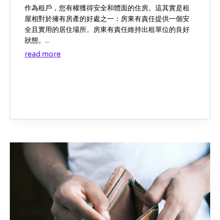
作為租戶，您有權獲得安全和體面的住房。這其實是租
屋相對於擁有房產的好處之一：房東有責任提供一個安
全且實用的居住場所。房東有責任維持出租單位的良好
狀態。...
read more