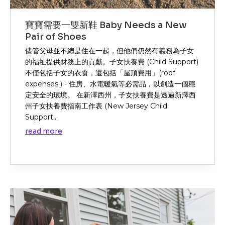
寶寶需要一雙新鞋 Baby Needs a New
Pair of Shoes
儘管父母並不總是住在一起，但他們仍然有義務為子女
的福祉提供財務上的貢獻。子女扶養費 (Child Support)
不僅包括子女的衣食，還包括「屋頂費用」(roof
expenses ) - 住房、水電暖氣等必需品，以創造一個穩
定安全的環境。 在新澤西州，子女扶養費是透過新澤西
州子女扶養費指南工作表 (New Jersey Child
Support...
read more