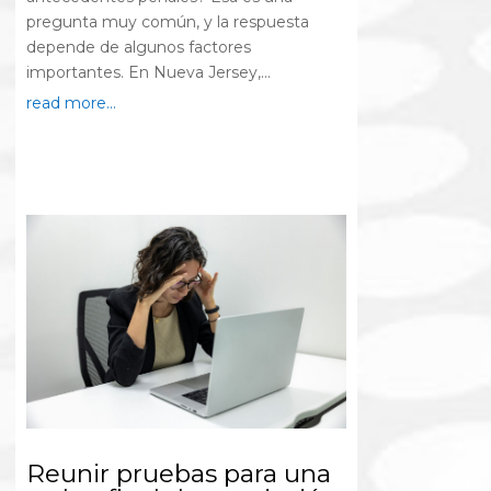
pregunta muy común, y la respuesta
depende de algunos factores
importantes. En Nueva Jersey,...
read more...
Reunir pruebas para una