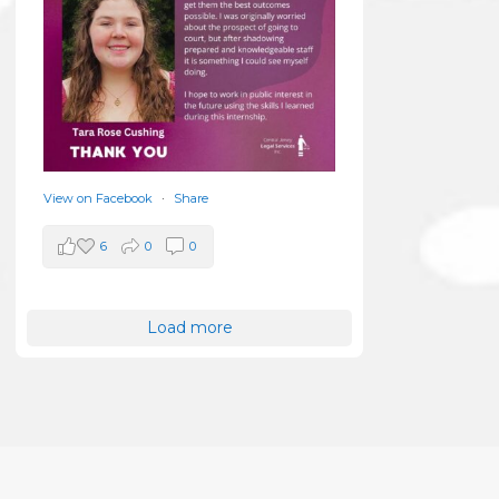
View on Facebook
·
Share
6
0
0
Load more