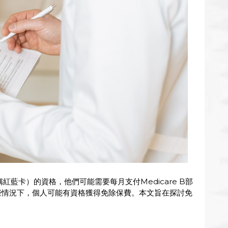
稱紅藍卡）的資格，他們可能需要每月支付Medicare B部
在某些情況下，個人可能有資格獲得免除保費。本文旨在探討免