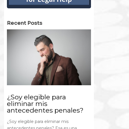
Recent Posts
¿Soy elegible para
eliminar mis
antecedentes penales?
¿Soy elegible para eliminar mis
antecedentes penales? Esa es una