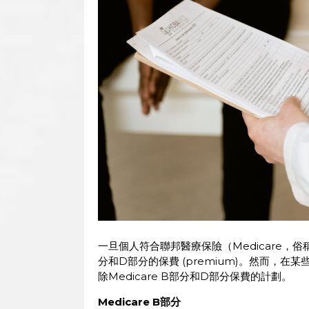
一旦個人符合聯邦醫療保險（Medicare，俗
分和D部分的保費 (premium)。然而，
除Medicare B部分和D部分保費的計劃。
Medicare B
部分