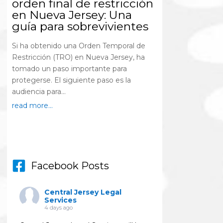
orden final de restricción
en Nueva Jersey: Una
guía para sobrevivientes
Si ha obtenido una Orden Temporal de
Restricción (TRO) en Nueva Jersey, ha
tomado un paso importante para
protegerse. El siguiente paso es la
audiencia para...
read more...
Facebook Posts
Central Jersey Legal
Services
4 days ago