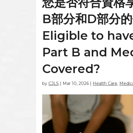
您是否符合資格
B部分和D部分的保費
Eligible to ha
Part B and Med
Covered?
by
CJLS
|
Mar 10, 2026
|
Health Care
,
Medic