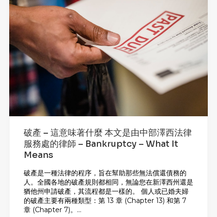
破產 – 這意味著什麼 本文是由中部澤西法律
服務處的律師 – Bankruptcy – What It
Means
破產是一種法律的程序，旨在幫助那些無法償還債務的
人。全國各地的破產規則都相同，無論您在新澤西州還是
猶他州申請破產，其流程都是一樣的。 個人或已婚夫婦
的破產主要有兩種類型：第 13 章 (Chapter 13) 和第 7
章 (Chapter 7)。...