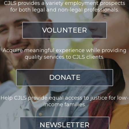
CJLS provides a variety employment prospects
for both legal and non-legal professionals.
VOLUNTEER
Acquire meaningful experience while providing
quality services to CJLS clients.
DONATE
Help CJLS provide equal access to justice for low-
income families.
NEWSLETTER