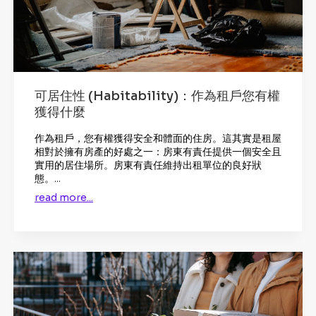
可居住性 (Habitability)：作為租戶您有權
獲得什麼
作為租戶，您有權獲得安全和體面的住房。這其實是租屋
相對於擁有房產的好處之一：房東有責任提供一個安全且
實用的居住場所。房東有責任維持出租單位的良好狀
態。...
read more...