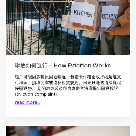
驅逐如何進行 – How Eviction Works
租戶可能因多種原因被驅逐，包括未付租金或持續延遲支
付租金、損壞公寓或違反租賃規則。房東只能透過法庭程
序驅逐您。 您的房東必須向房東房客法庭提出驅逐投訴
(eviction complaint)...
read more...