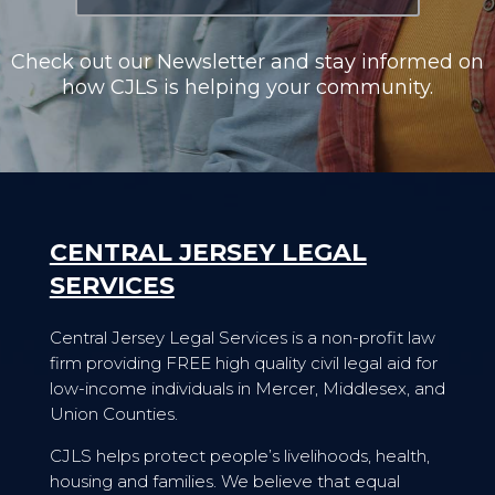
Check out our Newsletter and stay informed on
how CJLS is helping your community.
CENTRAL JERSEY LEGAL
SERVICES
Central Jersey Legal Services is a non-profit law
firm providing FREE high quality civil legal aid for
low-income individuals in Mercer, Middlesex, and
Union Counties.
CJLS helps protect people’s livelihoods, health,
housing and families. We believe that equal