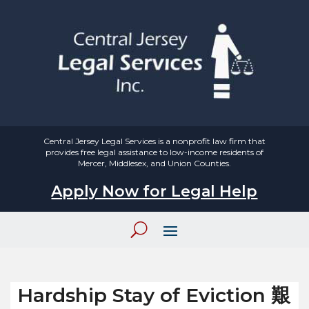
Central Jersey Legal Services is a nonprofit law firm that
provides free legal assistance to low-income residents of
Mercer, Middlesex, and Union Counties.
Apply Now for Legal Help
Hardship Stay of Eviction 艱