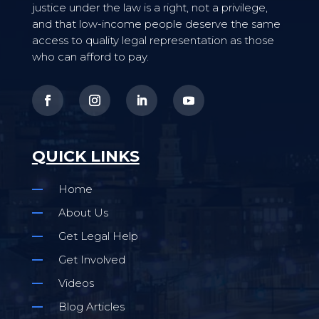
justice under the law is a right, not a privilege,
and that low-income people deserve the same
access to quality legal representation as those
who can afford to pay.
QUICK LINKS
Home
About Us
Get Legal Help
Get Involved
Videos
Blog Articles