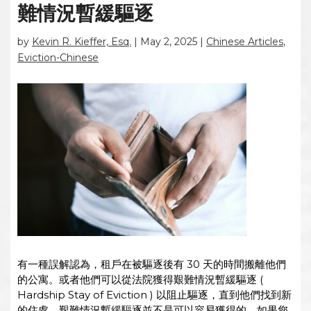
難情況暫緩驅逐
by
Kevin R. Kieffer, Esq.
|
May 2, 2025
|
Chinese Articles
,
Eviction-Chinese
有一種誤解認為，租戶在被驅逐後有 30 天的時間搬離他們
的公寓。或者他們可以從法院獲得艱難情況暫緩驅逐 (
Hardship Stay of Eviction ) 以阻止驅逐，直到他們找到新
的住處。艱難情況暫緩驅逐並不是可以容易獲得的，如果您