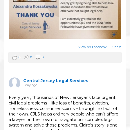
View on Facebook
·
Share
6
0
0
Central Jersey Legal Services
1 day ago
Every year, thousands of New Jerseyans face urgent
civil legal problems – like loss of benefits, eviction,
homelessness, consumer scams – through no fault of
their own. CJLS helps ordinary people who can’t afford
a lawyer on their own to navigate our complex legal
system and solve those problems. Claire’s story is one