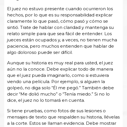
El juez no estuvo presente cuando ocurrieron los
hechos, por lo que es su responsabilidad explicar
claramente lo que pasó, cómo pasó y cómo se
sintió. Trate de hablar con claridad y mantenga su
relato simple para que sea fácil de entender. Los
jueces están ocupados y, a veces, no tienen mucha
paciencia, pero muchos entienden que hablar de
algo doloroso puede ser difícil.
Aunque su historia es muy real para usted, el juez
aún no la conoce. Debe explicar todo de manera
que el juez pueda imaginarlo, como si estuviera
viendo una película. Por ejemplo, si alguien la
golpeó, no diga solo “Él me pegó.” También debe
decir “Me dolió mucho” o “Tenía miedo.” Si no lo
dice, el juez no lo tomará en cuenta.
Si tiene pruebas, como fotos de sus lesiones o
mensajes de texto que respalden su historia, llévelas
a la corte. Estos se llaman evidencia. Debe mostrar