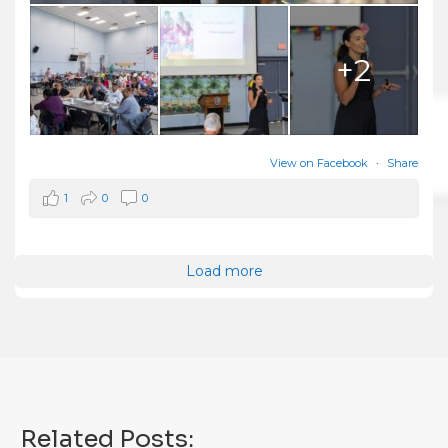
+2
View on Facebook
·
Share
1
0
0
Load more
Related Posts: