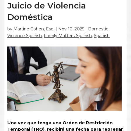
Juicio de Violencia
Doméstica
by
Martine Cohen, Esq.
|
Nov 10, 2025
|
Domestic
Violence Spanish
,
Family Matters-Spanish
,
Spanish
Una vez que tenga una Orden de Restricción
Temporal (TRO), recibirá una fecha para regresar