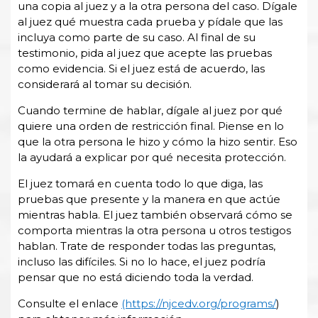
una copia al juez y a la otra persona del caso. Dígale
al juez qué muestra cada prueba y pídale que las
incluya como parte de su caso. Al final de su
testimonio, pida al juez que acepte las pruebas
como evidencia. Si el juez está de acuerdo, las
considerará al tomar su decisión.
Cuando termine de hablar, dígale al juez por qué
quiere una orden de restricción final. Piense en lo
que la otra persona le hizo y cómo la hizo sentir. Eso
la ayudará a explicar por qué necesita protección.
El juez tomará en cuenta todo lo que diga, las
pruebas que presente y la manera en que actúe
mientras habla. El juez también observará cómo se
comporta mientras la otra persona u otros testigos
hablan. Trate de responder todas las preguntas,
incluso las difíciles. Si no lo hace, el juez podría
pensar que no está diciendo toda la verdad.
Consulte el enlace
(https://njcedv.org/programs/
)