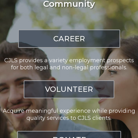
Community
CAREER
CJLS provides a variety employment prospects
for both legal and non-legal professionals.
VOLUNTEER
Acquire meaningful experience while providing
quality services to CJLS clients.