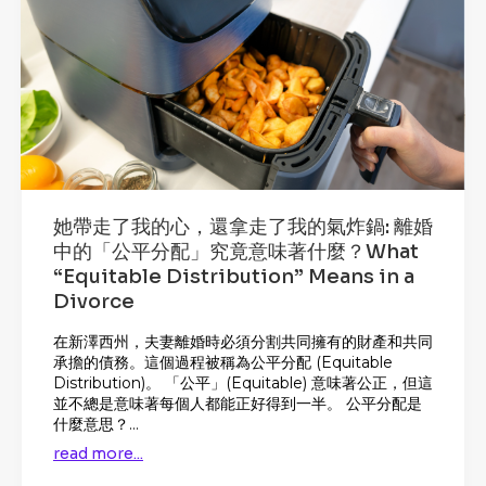
她帶走了我的心，還拿走了我的氣炸鍋: 離婚
中的「公平分配」究竟意味著什麼？What
“Equitable Distribution” Means in a
Divorce
在新澤西州，夫妻離婚時必須分割共同擁有的財產和共同
承擔的債務。這個過程被稱為公平分配 (Equitable
Distribution)。 「公平」(Equitable) 意味著公正，但這
並不總是意味著每個人都能正好得到一半。 公平分配是
什麼意思？...
read more...