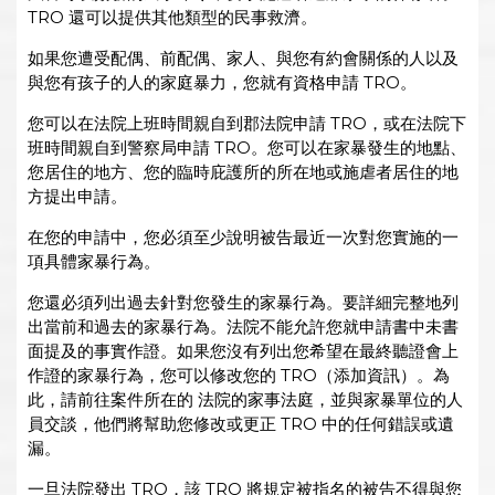
TRO 還可以提供其他類型的民事救濟。
如果您遭受配偶、前配偶、家人、與您有約會關係的人以及
與您有孩子的人的家庭暴力，您就有資格申請 TRO。
您可以在法院上班時間親自到郡法院申請 TRO，或在法院下
班時間親自到警察局申請 TRO。您可以在家暴發生的地點、
您居住的地方、您的臨時庇護所的所在地或施虐者居住的地
方提出申請。
在您的申請中，您必須至少說明被告最近一次對您實施的一
項具體家暴行為。
您還必須列出過去針對您發生的家暴行為。要詳細完整地列
出當前和過去的家暴行為。法院不能允許您就申請書中未書
面提及的事實作證。如果您沒有列出您希望在最終聽證會上
作證的家暴行為，您可以修改您的 TRO（添加資訊）。為
此，請前往案件所在的 法院的家事法庭，並與家暴單位的人
員交談，他們將幫助您修改或更正 TRO 中的任何錯誤或遺
漏。
一旦法院發出 TRO，該 TRO 將規定被指名的被告不得與您