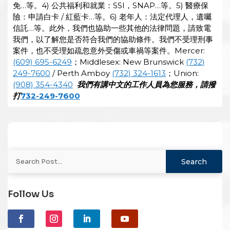
免…等。4) 公共福利和就業：SSI，SNAP…等。5) 醫療保
險：申請白卡 / 紅藍卡…等。6) 老年人：法定代理人，遺囑
信託…等。此外，我們也協助一些其他的法律問題，請致電
我們，以了解您是否符合我們的協助條件。我們不受理刑事
案件，也不受理如疏忽意外受傷或車禍等案件。Mercer:
(609) 695-6249
；Middlesex: New Brunswick
(732)
249-7600
/ Perth Amboy
(732) 324-1613
；Union:
(908) 354-4340
我們有講中文的工作人員為您服務，請撥
打
732-249-7600
Follow Us