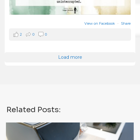
View on Facebook
·
Share
2
0
0
Load more
Related Posts: