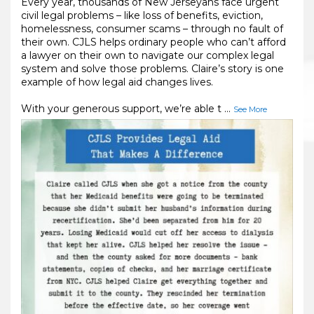
Every year, thousands of New Jerseyans face urgent
civil legal problems – like loss of benefits, eviction,
homelessness, consumer scams – through no fault of
their own. CJLS helps ordinary people who can’t afford
a lawyer on their own to navigate our complex legal
system and solve those problems. Claire’s story is one
example of how legal aid changes lives.
With your generous support, we’re able t
...
See More