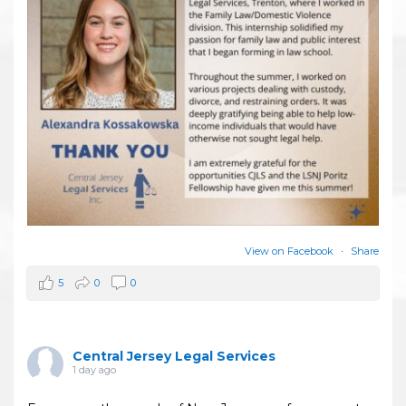
View on Facebook
·
Share
5
0
0
Central Jersey Legal Services
1 day ago