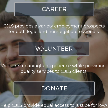
CAREER
CJLS provides a variety employment prospects
for both legal and non-legal professionals.
VOLUNTEER
Acquire meaningful experience while providing
quality services to CJLS clients.
DONATE
Help CJLS provide equal access to justice for low-