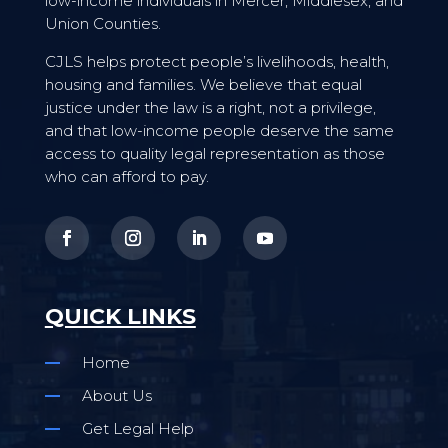
low-income individuals in Mercer, Middlesex, and
Union Counties.
CJLS helps protect people’s livelihoods, health,
housing and families. We believe that equal
justice under the law is a right, not a privilege,
and that low-income people deserve the same
access to quality legal representation as those
who can afford to pay.
QUICK LINKS
Home
About Us
Get Legal Help