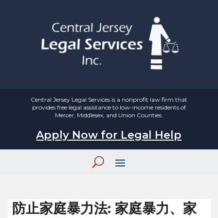
Central Jersey Legal Services is a nonprofit law firm that
provides free legal assistance to low-income residents of
Mercer, Middlesex, and Union Counties.
Apply Now for Legal Help
防止家庭暴力法: 家庭暴力、家