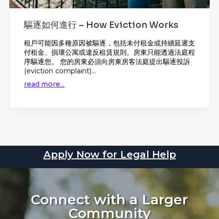
驅逐如何進行 – How Eviction Works
租戶可能因多種原因被驅逐，包括未付租金或持續延遲支
付租金、損壞公寓或違反租賃規則。房東只能透過法庭程
序驅逐您。 您的房東必須向房東房客法庭提出驅逐投訴
(eviction complaint)...
read more...
Apply Now for Legal Help
Connect with a Larger
Community