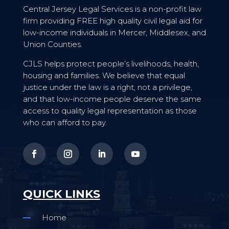
Central Jersey Legal Services is a non-profit law
firm providing FREE high quality civil legal aid for
low-income individuals in Mercer, Middlesex, and
Union Counties.
CJLS helps protect people’s livelihoods, health,
housing and families. We believe that equal
justice under the law is a right, not a privilege,
and that low-income people deserve the same
access to quality legal representation as those
who can afford to pay.
QUICK LINKS
Home