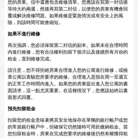
您的房東。信中還應包含維修清單。您應該在寫第一封信後
等待大約兩週，然後再寫第二封信，以便您的房東有機會回
覆或解決維修問題。如果維修是緊急情況或有安全上的風
險，則該時間可能會縮短。
如果不進行維修
再次強調，您必須保留第二封信的副本。如果未在合理時間
內進行維修，您有合法權利扣留下個月以及後續所有月份的
租金，直到維修完成。
請注意，您不得拒絕房東合理進入您的公寓進行維修，或檢
查公寓以查驗您所要求的維修。合理進入是指在周一至週五
的正常工作時間內進入。如果您的房東提出進入您公寓的書
面請求，這一點尤其重要。在這種情況下，您應該始終以書
面形式回覆。
預先扣留租金
扣留您的租金意味著將其安全地保存在單獨的銀行帳戶或您
的常規銀行帳戶中，但確保它仍然隨時可用於繳納租金。當
您扣留租金時，房東在完成您要求的維修後仍然有權獲得租