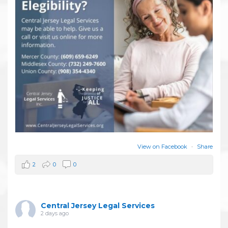
View on Facebook
·
Share
2
0
0
Central Jersey Legal Services
2 days ago