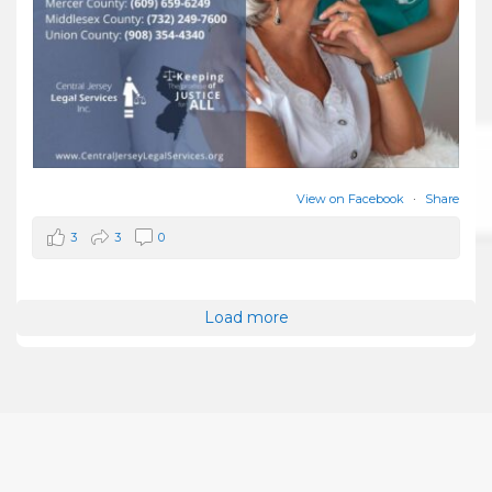
View on Facebook
·
Share
3
3
0
Load more