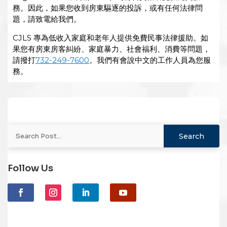
務。因此，如果您收到房東驅逐的投訴，或有任何法律問
題，請致電給我們。
CJLS 專為低收入家庭和老年人提供免費民事法律援助。如
果您有房東房客糾紛、家庭暴力、社會福利、消費等問題，
請撥打
732-249-7600
。我們有會說中文的工作人員為您服
務。
Follow Us