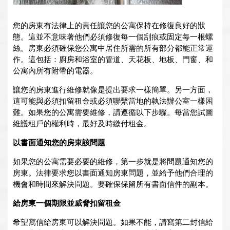
您的房東有法律上的責任讓您的公寓保持在修復良好的狀
態。這並不意味著他們必須修復每一個刮痕或固定每一根螺
絲。房東必須確保您公寓中居住所需的所有部分都能正常運
作。這包括：廚房和浴室的管道、天花板、地板、門窗、和
公寓內所有附帶的電器。
讓您的房東進行維修就像是提出要求一樣簡單。另一方面，
這可能與必須扣留租金或必須聯繫當地的執法辦公室一樣困
難。如果您的公寓需要維修，請遵循以下步驟。每當您試圖
維護租戶的權利時，最好及時繳付租金。
以書面通知您的房東該問題
如果您的公寓需要必要的維修，第一步就是將問題通知您的
房東。法律要求您以書面通知房東問題，並給予他們合理的
機會和時間來解決問題。要確保保留所有書面信件的副本。
給房東一個期限並威脅扣留租金
希望寫信給房東可以解決問題。如果不能，請寫第二封信給