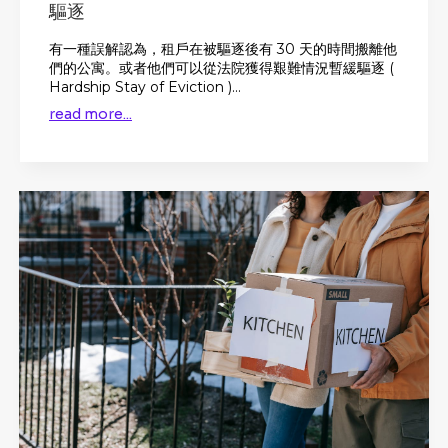
驅逐
有一種誤解認為，租戶在被驅逐後有 30 天的時間搬離他
們的公寓。或者他們可以從法院獲得艱難情況暫緩驅逐 (
Hardship Stay of Eviction )...
read more...