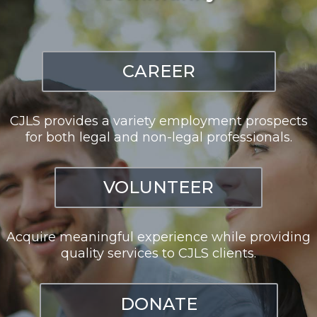
CAREER
CJLS provides a variety employment prospects
for both legal and non-legal professionals.
VOLUNTEER
Acquire meaningful experience while providing
quality services to CJLS clients.
DONATE