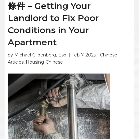
條件 – Getting Your
Landlord to Fix Poor
Conditions in Your
Apartment
by
Michael Gildenberg, Esq.
|
Feb 7, 2025
|
Chinese
Articles
,
Housing-Chinese