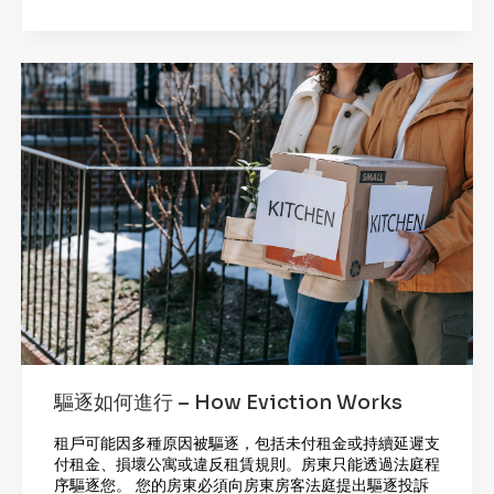
驅逐如何進行 – How Eviction Works
租戶可能因多種原因被驅逐，包括未付租金或持續延遲支
付租金、損壞公寓或違反租賃規則。房東只能透過法庭程
序驅逐您。 您的房東必須向房東房客法庭提出驅逐投訴