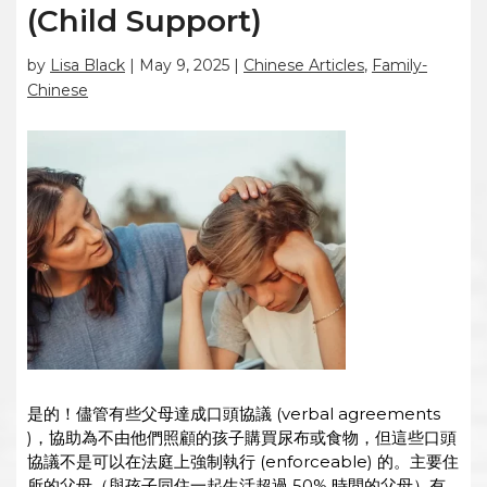
(Child Support)
by
Lisa Black
|
May 9, 2025
|
Chinese Articles
,
Family-
Chinese
是的！儘管有些父母達成口頭協議 (verbal agreements
)，協助為不由他們照顧的孩子購買尿布或食物，但這些口頭
協議不是可以在法庭上強制執行 (enforceable) 的。主要住
所的父母（與孩子同住一起生活超過 50% 時間的父母）有