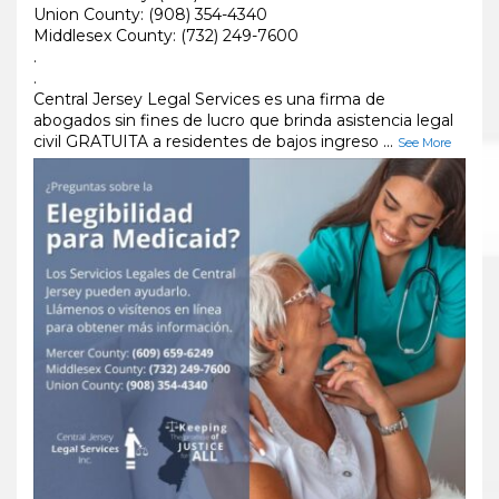
Union County: (908) 354-4340
Middlesex County: (732) 249-7600
.
.
Central Jersey Legal Services es una firma de
abogados sin fines de lucro que brinda asistencia legal
civil GRATUITA a residentes de bajos ingreso
...
See More