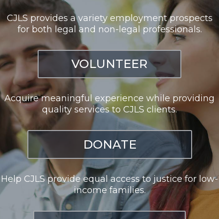
CJLS provides a variety employment prospects
for both legal and non-legal professionals.
VOLUNTEER
Acquire meaningful experience while providing
quality services to CJLS clients.
DONATE
Help CJLS provide equal access to justice for low-
income families.