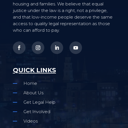
housing and families. We believe that equal
justice under the law is a right, not a privilege,
and that low-income people deserve the same
access to quality legal representation as those
who can afford to pay.
QUICK LINKS
Home
About Us
Get Legal Help
Get Involved
Videos