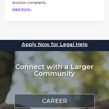
(eviction complaint)...
read more...
Apply Now for Legal Help
Connect with a Larger
Community
CAREER