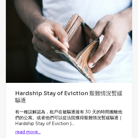
Hardship Stay of Eviction 艱難情況暫緩
驅逐
有一種誤解認為，租戶在被驅逐後有 30 天的時間搬離他
們的公寓。或者他們可以從法院獲得艱難情況暫緩驅逐 (
Hardship Stay of Eviction )...
read more...