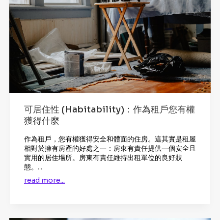
可居住性 (Habitability)：作為租戶您有權
獲得什麼
作為租戶，您有權獲得安全和體面的住房。這其實是租屋
相對於擁有房產的好處之一：房東有責任提供一個安全且
實用的居住場所。房東有責任維持出租單位的良好狀
態。...
read more...