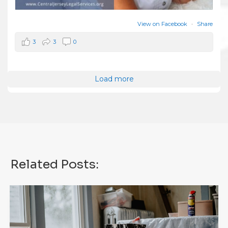
View on Facebook
·
Share
3
3
0
Load more
Related Posts: