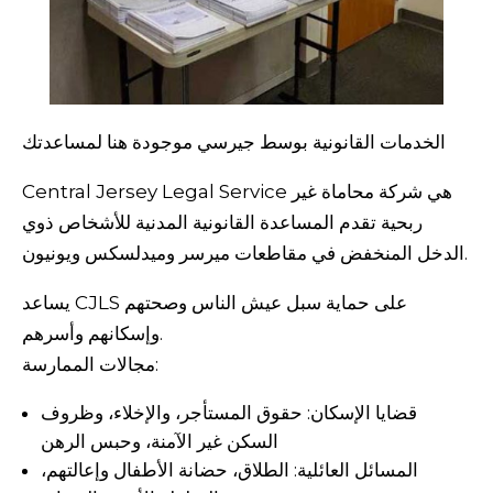
الخدمات القانونية بوسط جيرسي موجودة هنا لمساعدتك
Central Jersey Legal Service هي شركة محاماة غير
ربحية تقدم المساعدة القانونية المدنية للأشخاص ذوي
الدخل المنخفض في مقاطعات ميرسر وميدلسكس ويونيون.
يساعد CJLS على حماية سبل عيش الناس وصحتهم
وإسكانهم وأسرهم.
مجالات الممارسة:
قضايا الإسكان: حقوق المستأجر، والإخلاء، وظروف
السكن غير الآمنة، وحبس الرهن
المسائل العائلية: الطلاق، حضانة الأطفال وإعالتهم،