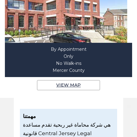
By Appointment
Only
No Walk-ins
Mercer County
VIEW MAP
مهمتنا
هي شركة محاماة غير ربحية تقدم مساعدة
قانونية Central Jersey Legal