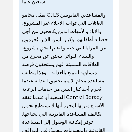
سبعين عاماً.
يمثل محامو CJLS والمساعدين القانونيين
العائلات التي تواجه الإخلاء غير المشروع،
والآباء والأمهات الذين يكافحون من أجل
حضانة أطفالهم، وكبار السن الذين يُحرمون
من المزايا التي حصلوا عليها بحقٍ مشروع،
والنساء اللواتي يبحثن عن مخرج من
العلاقات المسيئة. فهم يستحقون فرصة
متساوية للتمتع بالعدالة – وهذا يتطلب
مساعدة محام. لا يتم تحقيق العدالة عندما
يُحرم أحد كبار السن من خدمات الرعاية
الصحية أو عندما تفقد Central Jersey
الأسرة منزلها لمجرد أنها لا تستطيع تحمل
تكاليف المساعدة القانونية التي تحتاجها.
توفر إمكانية الوصول إلى المساعدة
القانونية والمعلومات للعملاء في المواقف