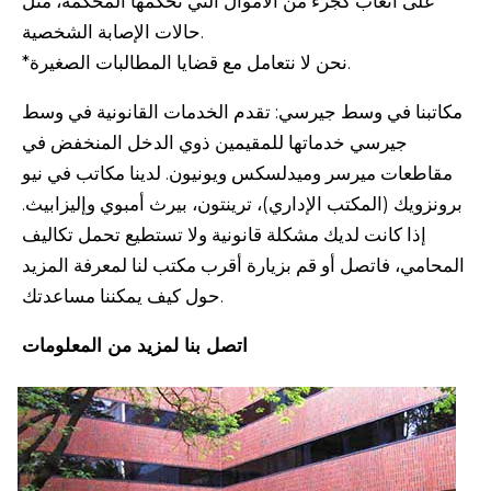
على أتعاب كجزء من الأموال التي تحكمها المحكمة، مثل
حالات الإصابة الشخصية.
*نحن لا نتعامل مع قضايا المطالبات الصغيرة.
مكاتبنا في وسط جيرسي: تقدم الخدمات القانونية في وسط
جيرسي خدماتها للمقيمين ذوي الدخل المنخفض في
مقاطعات ميرسر وميدلسكس ويونيون. لدينا مكاتب في نيو
برونزويك (المكتب الإداري)، ترينتون، بيرث أمبوي وإليزابيث.
إذا كانت لديك مشكلة قانونية ولا تستطيع تحمل تكاليف
المحامي، فاتصل أو قم بزيارة أقرب مكتب لنا لمعرفة المزيد
حول كيف يمكننا مساعدتك.
اتصل بنا لمزيد من المعلومات