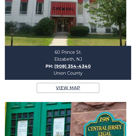
60 Prince St.
Elizabeth, NJ
PH:
(908) 354-4340
Union County
VIEW MAP