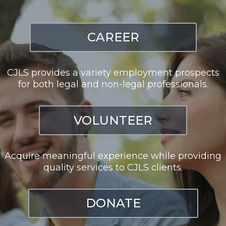
CAREER
CJLS provides a variety employment prospects
for both legal and non-legal professionals.
VOLUNTEER
Acquire meaningful experience while providing
quality services to CJLS clients.
DONATE